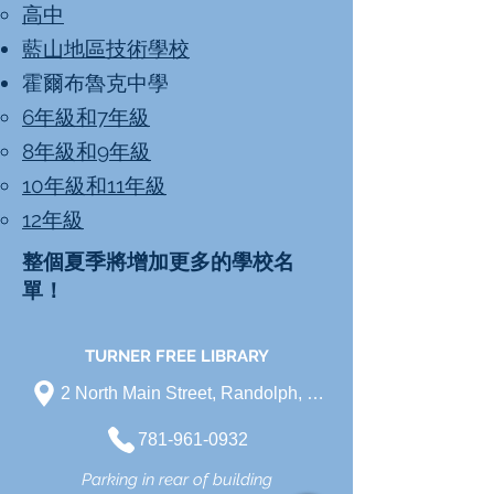
高中
藍山地區技術學校
霍爾布魯克中學
6年級和7年級
8年級和9年級
10年級和11年級
12年級
整個夏季將增加更多的學校名
單！
TURNER FREE LIBRARY
2 North Main Street, Randolph, MA
781-961-0932
Parking in rear of building