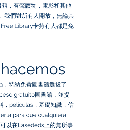
書籍，有聲讀物，電影和其他
網。我們對所有人開放，無論其
e Library卡持有人都是免
 hacemos
pública，特納免費圖書館選拔了
 acceso gratuito圖書館，並提
películas，基礎知識，信
a para que cualquiera
e。您可以在Lasededs上的無所事