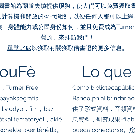
圖書館為蘭道夫鎮提供服務，使人們可以免費獲取
計算機和開放的wi-fi網絡，以便任何人都可以上
體能力或公民身份如何，並且免費成為Turner Fre
費的。來拜訪我們！
單擊此處
以獲取有關獲取借書證的更多信息。
NouFè
Lo que
k，Turner Free
Como biblioteca
 bayaksègratis
Randolph al brindar
，liv odyo，fim，baz
供了形式資料，音頻資料，
òtkalitemateryèl，aklè
息資料，研究成果-fi abiert
konekte akentènètla。
pueda conectars