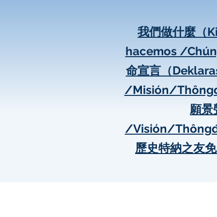
我們做什麼（Ki s
hacemos /Chún
命宣言（Deklarasy
/Misión/Thông
願景
/Visión/Thông
歷史
特納之友免