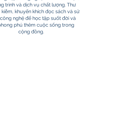
g trình và dịch vụ chất lượng. Thư
m kiễm, khuyến khích đọc sách và sử
công nghệ để học tập suốt đời và
phong phú thêm cuộc sống trong
cộng đồng.