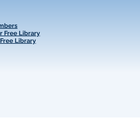
umbers
r Free Library
 Free Library