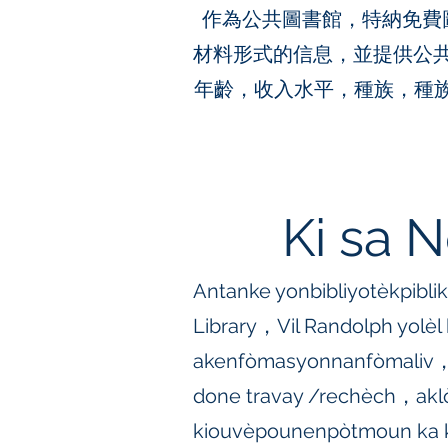
作為公共圖書館，特納免費
材料形式的信息，並提供公共
年齡，收入水平，種族，種族，身
Ki sa 
Antanke yonbibliyotèkpibli
Library，Vil Randolph yolèl
akenfòmasyonnanfòmaliv
done travay /rechèch，akl
kiouvèpounenpòtmoun ka 