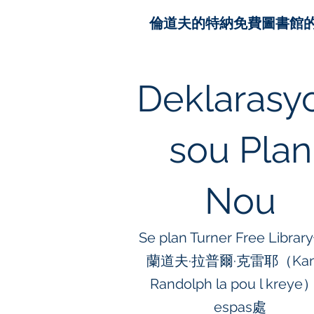
倫道夫的特納免費圖書館
Deklarasy
sou Plan
Nou
Se plan Turner Free Libra
蘭道夫·拉普爾·克雷耶（Kan
Randolph la pou l krey
espas處