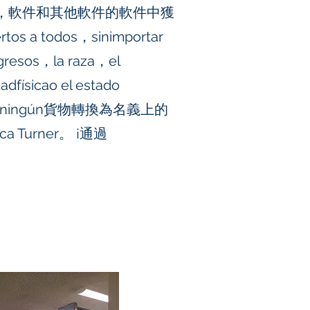
，軟件和其他軟件的軟件中獲
tos a todos，sinimportar
ngresos，la raza，el
dfísicao el estado
 hayningún貨物轉換為名義上的
oteca Turner。 ¡通過