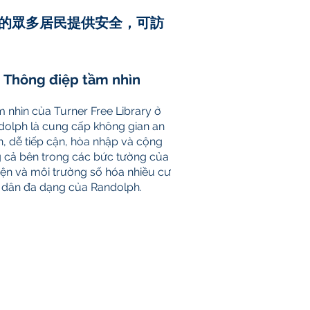
的眾多居民提供安全，可訪
Thông điệp tầm nhìn
 nhìn của Turner Free Library ở
dolph là cung cấp không gian an
n, dễ tiếp cận, hòa nhập và cộng
 cả bên trong các bức tường của
iện và môi trường số hóa nhiều cư
dân đa dạng của Randolph.