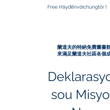
Free Hãyđếnvớichúngtôi！
蘭道夫的特納免費圖書
來滿足蘭道夫社區各個
Deklarasy
sou Misy